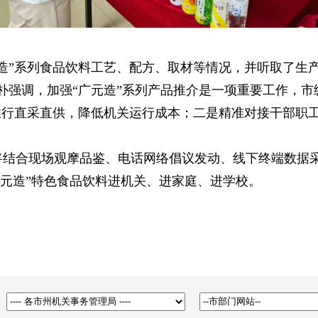
造”系列食品饮料工艺、配方、取材等情况，并听取了生
朴强调，加强“广元造”系列产品推介是一项重要工作，市
推行直采直供，降低机关运行成本；二是精准对接干部职
将结合现场观摩品鉴、电话网络倡议发动、线下终端数据
广元造”特色食品饮料进机关、进家庭、进学校。