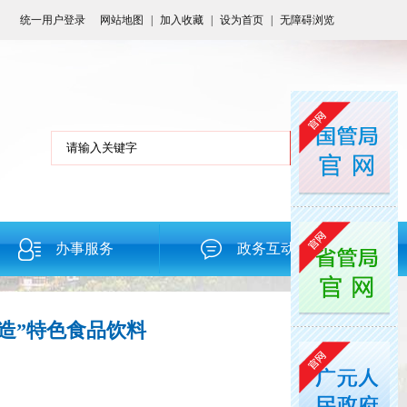
统一用户登录
网站地图
|
加入收藏
|
设为首页
|
无障碍浏览
办事服务
政务互动
造”特色食品饮料