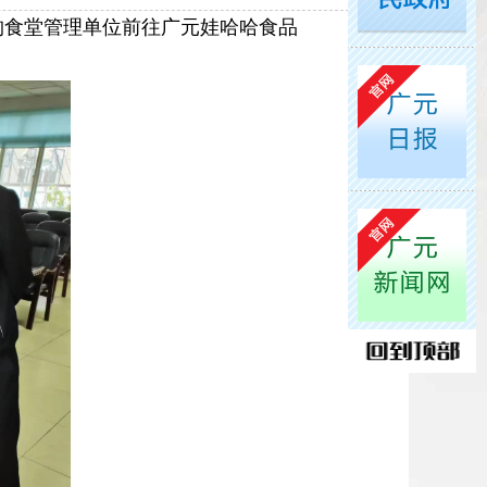
构食堂管理单位前往广元娃哈哈食品